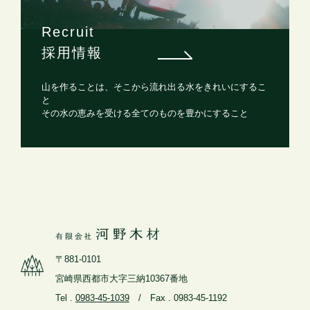
Recruit
採用情報
山を作ることは、そこから流れ出る水をきれいにするこ
と
その水の恵みを受ける全てのものを豊かにすること
〒881-0101
宮崎県西都市大字三納10367番地
Tel .
0983-45-1039
/ Fax . 0983-45-1192