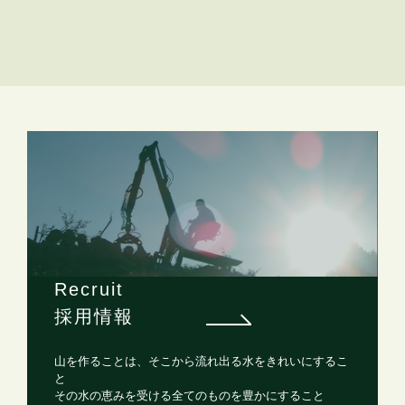
Recruit
採用情報
山を作ることは、そこから流れ出る水をきれいにするこ
と
その水の恵みを受ける全てのものを豊かにすること